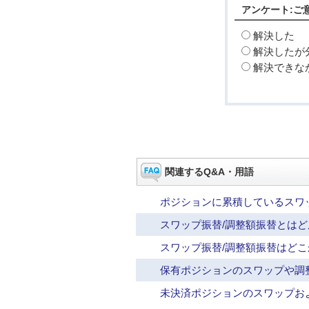
アンケート:ご
解決した
解決したが
解決できな
関連するQ&A・用語
ポジションに累積しているスワ
スワップ振替/調整額振替とは
スワップ振替/調整額振替はど
保有ポジションのスワップや調
未決済ポジションのスワップお