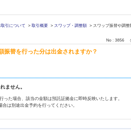
お取引について
>
取引概要
>
スワップ・調整額
>
スワップ振替や調整
No : 3856
額振替を行った分は出金されますか？
されません。
を行った場合、該当の金額は預託証拠金に即時反映いたします。
場合は別途出金予約を行ってください。