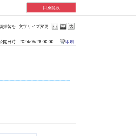
口座開設
額振替を
文字サイズ変更
公開日時 : 2024/05/26 00:00
印刷