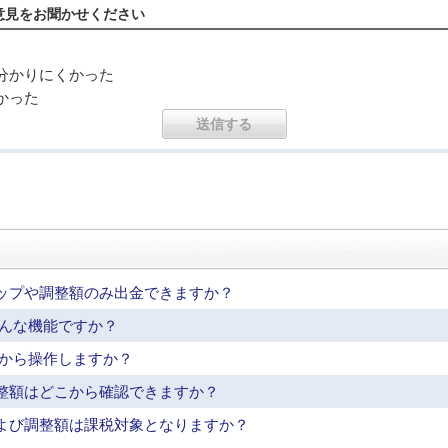
意見をお聞かせください
分かりにくかった
かった
ップや調整額のみ出金できますか？
どんな機能ですか？
こから操作しますか？
整額はどこから確認できますか？
よび調整額は課税対象となりますか？