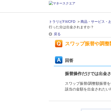
トラリピFX/CFD
>
商品・サービス・
行った分は出金されますか？
戻る
スワップ振替や調整
回答
振替操作だけでは出金
スワップ振替/調整額振替
該当の金額を出金されたい