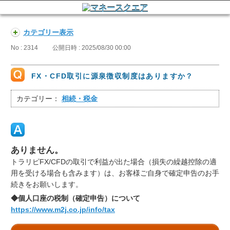
カテゴリー表示
No : 2314
公開日時 : 2025/08/30 00:00
FX・CFD取引に源泉徴収制度はありますか？
カテゴリー：
相続・税金
ありません。
トラリピFX/CFDの取引で利益が出た場合（損失の繰越控除の適
用を受ける場合も含みます）は、お客様ご自身で確定申告のお手
続きをお願いします。
◆個人口座の税制（確定申告）について
https://www.m2j.co.jp/info/tax