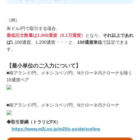
（例）
米ドル/円で取引する場合、
最低注文数量は1,000通貨（0.1万通貨）
となり、
それ以上であれ
ば
1,100通貨、1,200通貨・・・と、
100通貨単位
で設定できま
す。
【最小単位のご入力について】
■南アランド/円、メキシコペソ/円、Nクローネ/Sクローナを除く
15通貨ペア
■南アランド/円、メキシコペソ/円、Nクローネ/Sクローナ
◆取引要綱（トラリピFX）
https://www.m2j.co.jp/m2jfx-guide/outline