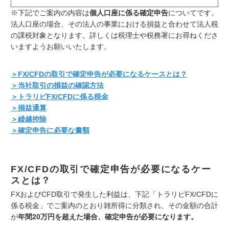
※下記でご案内の内容は
個人口座に係る確定申告
についてです。
法人口座の場合、その法人の事業における損益と合わせて法人税
の課税対象となります。詳しくは税理士や税務署にお尋ねくださ
いますようお願いいたします。
＞FX/CFDの取引で確定申告が必要になるケースとは？
＞当社取引の損益の確認方法
＞トラリピFX/CFDに係る税金
＞損益通算
＞繰越控除
＞確定申告に必要な書類
FX/CFDの取引で確定申告が必要になるケー
スとは？
FXおよびCFD取引で発生した利益は、下記「トラリピFX/CFDに
係る税金」でご案内のとおり雑所得に分類され、その金額の合計
が
年間20万円を超えた場合、確定申告が必要になります。