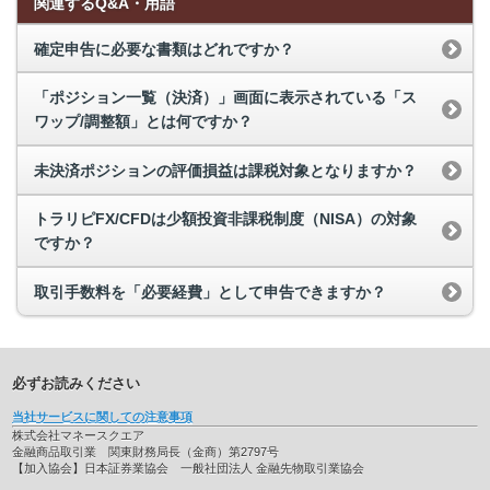
関連するQ&A・用語
確定申告に必要な書類はどれですか？
「ポジション一覧（決済）」画面に表示されている「ス
ワップ/調整額」とは何ですか？
未決済ポジションの評価損益は課税対象となりますか？
トラリピFX/CFDは少額投資非課税制度（NISA）の対象
ですか？
取引手数料を「必要経費」として申告できますか？
必ずお読みください
当社サービスに関しての注意事項
株式会社マネースクエア
金融商品取引業 関東財務局長（金商）第2797号
【加入協会】日本証券業協会 一般社団法人 金融先物取引業協会