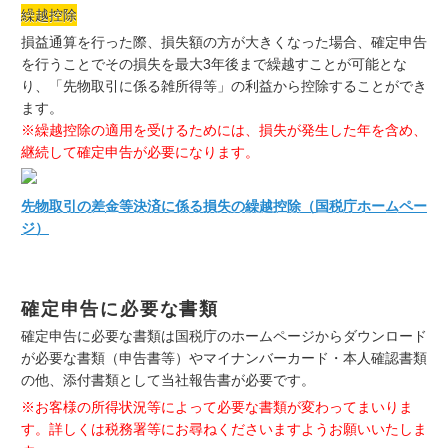
繰越控除
損益通算を行った際、損失額の方が大きくなった場合、確定申告
を行うことでその損失を最大3年後まで繰越すことが可能とな
り、「先物取引に係る雑所得等」の利益から控除することができ
ます。
※繰越控除の適用を受けるためには、損失が発生した年を含め、
継続して確定申告が必要になります。
先物取引の差金等決済に係る損失の繰越控除（国税庁ホームペー
ジ）
確定申告に必要な書類
確定申告に必要な書類は国税庁のホームページからダウンロード
が必要な書類（申告書等）やマイナンバーカード・本人確認書類
の他、添付書類として当社報告書が必要です。
※お客様の所得状況等によって必要な書類が変わってまいりま
す。詳しくは税務署等にお尋ねくださいますようお願いいたしま