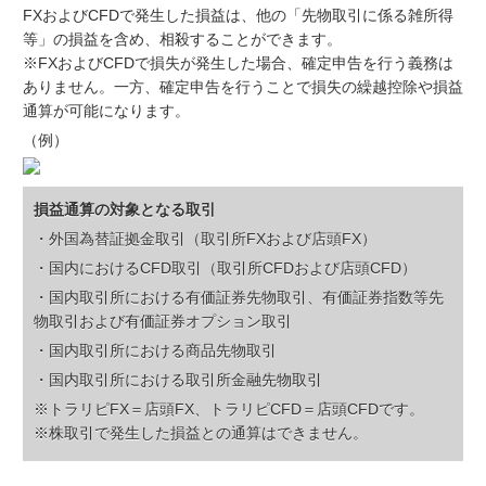
FXおよびCFDで発生した損益は、他の「先物取引に係る雑所得
等」の損益を含め、相殺することができます。
※FXおよびCFDで損失が発生した場合、確定申告を行う義務は
ありません。一方、確定申告を行うことで損失の繰越控除や損益
通算が可能になります。
（例）
損益通算の対象となる取引
・外国為替証拠金取引（取引所FXおよび店頭FX）
・国内におけるCFD取引（取引所CFDおよび店頭CFD）
・国内取引所における有価証券先物取引、有価証券指数等先
物取引および有価証券オプション取引
・国内取引所における商品先物取引
・国内取引所における取引所金融先物取引
※トラリピFX＝店頭FX、トラリピCFD＝店頭CFDです。
※株取引で発生した損益との通算はできません。