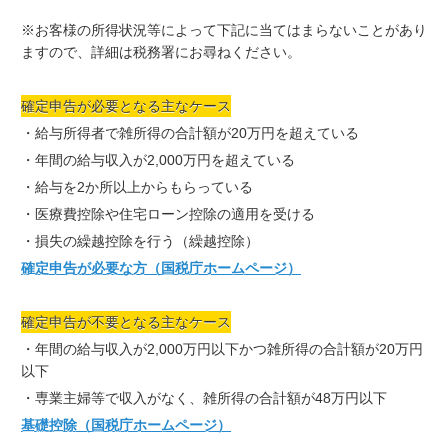
※お客様の所得状況等によって下記に当てはまらないことがあり
ますので、詳細は税務署にお尋ねください。
確定申告が必要となる主なケース
・給与所得者で雑所得の合計額が20万円を超えている
・年間の給与収入が2,000万円を超えている
・給与を2か所以上からもらっている
・医療費控除や住宅ローン控除の適用を受ける
・損失の繰越控除を行う（繰越控除）
確定申告が必要な方（国税庁ホームページ）
確定申告が不要となる主なケース
・年間の給与収入が2,000万円以下かつ雑所得の合計額が20万円
以下
・専業主婦等で収入がなく、雑所得の合計額が48万円以下
基礎控除（国税庁ホームページ）