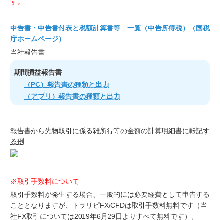
す。
申告書・申告書付表と税額計算書等 一覧（申告所得税）（国税
庁ホームページ）
当社報告書
期間損益報告書
（PC）報告書の種類と出力
（アプリ）報告書の種類と出力
報告書から先物取引に係る雑所得等の金額の計算明細書に転記す
る例
※取引手数料について
取引手数料が発生する場合、一般的には必要経費として申告する
こととなりますが、トラリピFX/CFDは取引手数料無料です（当
社FX取引については2019年6月29日よりすべて無料です）。