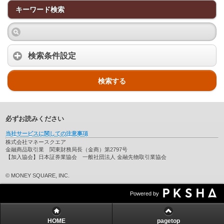
キーワード検索
検索条件設定
検索する
必ずお読みください
当社サービスに関しての注意事項
株式会社マネースクエア
金融商品取引業 関東財務局長（金商）第2797号
【加入協会】日本証券業協会 一般社団法人 金融先物取引業協会
© MONEY SQUARE, INC.
Powered by
HOME
pagetop