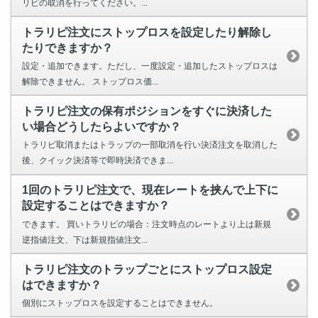
リピの取消を行ってください。...
トラリピ注文にストップロスを設定したり解除し
たりできますか？
設定・追加できます。ただし、一度設定・追加したストップロスは
解除できません。 ストップロス価...
トラリピ注文の保有ポジションをすぐに決済した
い場合どうしたらよいですか？
トラリピ取消またはトラップの一部取消を行い決済注文を取消した
後、クイック決済等で即時決済できま...
1回のトラリピ注文で、現在レートを挟んで上下に
設定することはできますか？
できます。 買いトラリピの場合：注文時点のレートより上は新規
逆指値注文、下は新規指値注文...
トラリピ注文のトラップごとにストップロス設定
はできますか？
個別にストップロスを設定することはできません。