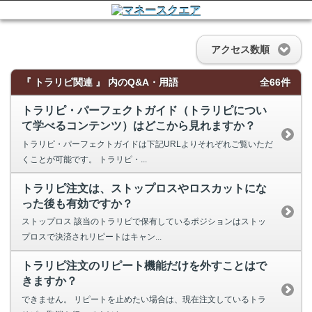
アクセス数順
『 トラリピ関連 』 内のQ&A・用語
全66件
トラリピ・パーフェクトガイド（トラリピについ
て学べるコンテンツ）はどこから見れますか？
トラリピ・パーフェクトガイドは下記URLよりそれぞれご覧いただ
くことが可能です。 トラリピ・...
トラリピ注文は、ストップロスやロスカットにな
った後も有効ですか？
ストップロス 該当のトラリピで保有しているポジションはストッ
プロスで決済されリピートはキャン...
トラリピ注文のリピート機能だけを外すことはで
きますか？
できません。 リピートを止めたい場合は、現在注文しているトラ