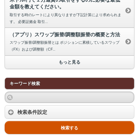
金額を教えてください。
取引する時のレートにより異なりますが下記計算により求められま
す。 必要証拠金 取引...
（アプリ）スワップ振替/調整額振替の概要と方法
スワップ振替/調整額振替とは ポジションに累積しているスワップ
（FX）および調整額（CF...
もっと見る
キーワード検索
検索条件設定
検索する