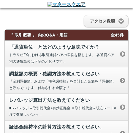
アクセス数順
『 取引概要 』 内のQ&A・用語
全45件
「通貨単位」とはどのような意味ですか？
トラリピFXにおける取引通貨ペアの単位を指します。 各通貨ペア
別の通貨単位は下記のとおりです...
調整額の概要・確認方法を教えてください
「金利調整額」および「権利調整額」を合計した金額を「調整額」
と呼んでいます。付与される金額は「...
レバレッジ算出方法を教えてください
■レバレッジ＝取引総代金÷有効証拠金 ※取引総代金＝現在レート×
注文数量 レバレッ...
証拠金維持率の計算方法を教えてください。