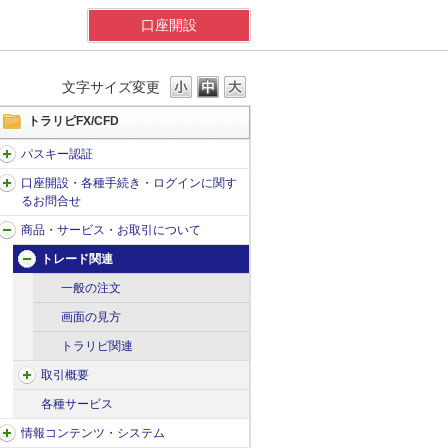
口座開設
文字サイズ変更
トラリピFX/CFD
パスキー認証
口座開設・各種手続き・ログインに関す
るお問合せ
商品・サービス・お取引について
トレード関連
一般の注文
画面の見方
トラリピ関連
取引概要
各種サービス
情報コンテンツ・システム