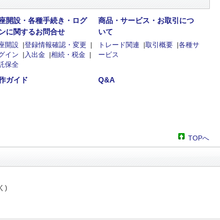
座開設・各種手続き・ログ
商品・サービス・お取引につ
ンに関するお問合せ
いて
座開設
|
登録情報確認・変更
|
トレード関連
|
取引概要
|
各種サ
グイン
|
入出金
|
相続・税金
|
ービス
託保全
作ガイド
Q&A
TOPへ
く)