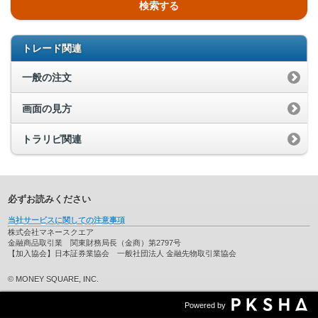
検索する
トレード関連
一般の注文
画面の見方
トラリピ関連
必ずお読みください
当社サービスに関しての注意事項
株式会社マネースクエア
金融商品取引業 関東財務局長（金商）第2797号
【加入協会】日本証券業協会 一般社団法人 金融先物取引業協会
© MONEY SQUARE, INC.
Powered by