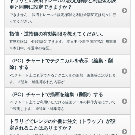
トラリピの決済トレールの設定/解除と利益金額変
更と同時に設定できますか？
できません。 決済トレールの設定/解除と利益金額変更は別々に行
ってください。
指値・逆指値の有効期限を教えてください。
有効期限は、4種類設定できます。 本日中 今週中 期間指定 無期限
※本日中、今週中の各区...
（PC）チャートでテクニカルを表示（編集・削
除）する
PCチャート上に表示できるテクニカルの追加・編集等ご説明しま
す。 ※追加・編集等された内容が...
（PC）チャートで描画を編集（削除）する
PCチャート上でご利用いただける描画ツールの操作方法について
ご説明します。 ※追加・編集等さ...
トラリピでレンジの外側に注文（トラップ）が設
定されることはありますか？