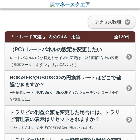
アクセス数順
『 トレード関連 』 内のQ&A・用語
全120件
（PC）レートパネルの設定を変更したい
レートパネルの並び替えやサイズの変更は、取引画面右上の設定
（歯車マーク）ボタンよりお進みくださ...
NOK/SEKやUSD/SGDの円換算レートはどこで確
認できますか？
■円換算レート NOK/SEK⇒SEK/JPY（スウェーデンクローナ/円）
で換算 US...
トラリピの利益金額を変更した場合には、トラリ
ピ管理表の表示はリセットされますか？
リセットされ、変更後の利益金額が表示されます。