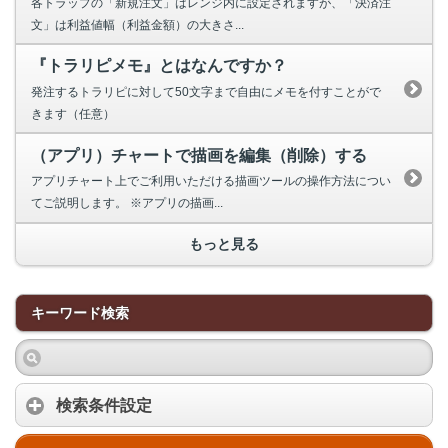
各トラップの「新規注文」はレンジ内に設定されますが、「決済注
文」は利益値幅（利益金額）の大きさ...
『トラリピメモ』とはなんですか？
発注するトラリピに対して50文字まで自由にメモを付すことがで
きます（任意）
（アプリ）チャートで描画を編集（削除）する
アプリチャート上でご利用いただける描画ツールの操作方法につい
てご説明します。 ※アプリの描画...
もっと見る
キーワード検索
検索条件設定