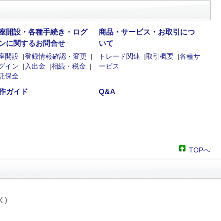
座開設・各種手続き・ログ
商品・サービス・お取引につ
ンに関するお問合せ
いて
座開設
|
登録情報確認・変更
|
トレード関連
|
取引概要
|
各種サ
グイン
|
入出金
|
相続・税金
|
ービス
託保全
作ガイド
Q&A
TOPへ
く)