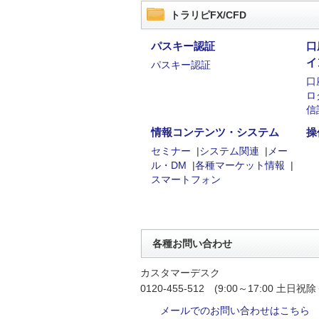
トラリピFX/CFD
パスキー認証
口
イ
パスキー認証
口
ロ
信
情報コンテンツ・システム
操
セミナー
|
システム関連
|
メー
ル・DM
|
各種マーケット情報
|
スマートフォン
各種お問い合わせ
カスタマーデスク
0120-455-512 (9:00～17:00 土日祝除
メールでのお問い合わせはこちら