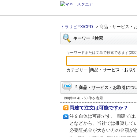
トラリピFX/CFD
>
商品・サービス・
キーワード検索
キーワードまたは文章で検索できます(200
カテゴリー
『 商品・サービス・お取引につい
190件中 41 - 50 件を表示
両建て注文は可能ですか？
注文自体は可能です。 両建て
となどから、当社では推奨してい
必要証拠金が大きい方の金額が必