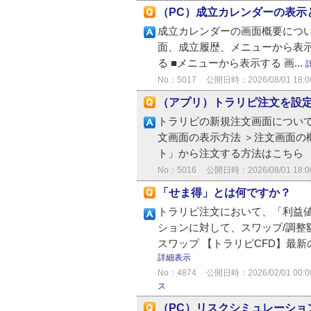
（PC）成立カレンダーの表示
成立カレンダーの画面概要につい
面、成立履歴、メニューから表示
る ■メニューから表示する 画...
No：5017
公開日時：2026/08/01 18:0
（アプリ）トラリピ注文を設
トラリピの新規注文画面について
文画面の表示方法 ＞注文画面の
ト」から注文する方法はこちら 「
No：5016
公開日時：2026/08/01 18:0
「せま得」とは何ですか？
トラリピ注文において、「利益
ションに対して、スワップ/調整
スワップ 【トラリピCFD】最新
詳細表示
No：4874
公開日時：2026/02/01 00:0
ス
（PC）リスクシミュレーショ