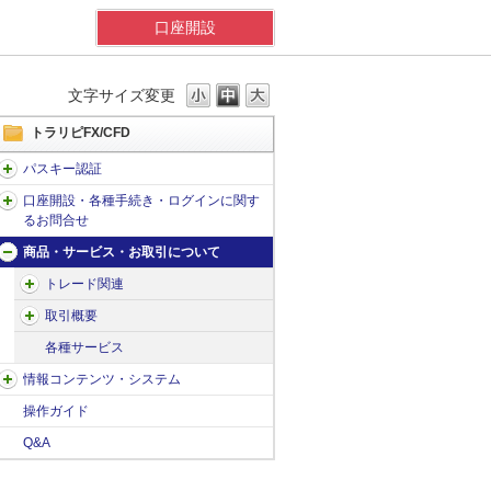
口座開設
文字サイズ変更
トラリピFX/CFD
パスキー認証
口座開設・各種手続き・ログインに関す
るお問合せ
商品・サービス・お取引について
トレード関連
取引概要
各種サービス
情報コンテンツ・システム
操作ガイド
Q&A