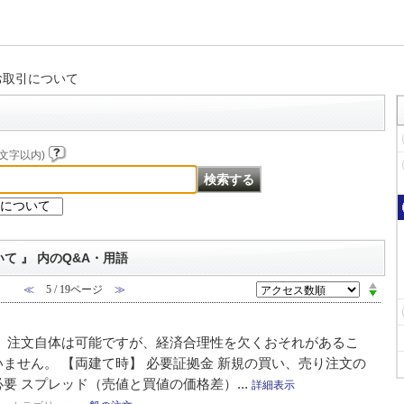
お取引について
文字以内)
て 』 内のQ&A・用語
≪
5 / 19ページ
≫
は、注文自体は可能ですが、経済合理性を欠くおそれがあるこ
ません。 【両建て時】 必要証拠金 新規の買い、売り注文の
要 スプレッド（売値と買値の価格差）...
詳細表示