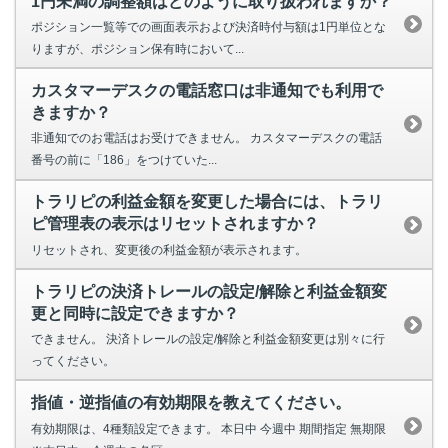
1円未満の調整額はどのように取り扱われますか？
ポジション一覧等での画面表示および決済時付与額は1円単位とな
りますが、ポジション保有時において...
カスタマーデスクの電話窓口は非通知でも利用で
きますか？
非通知でのお電話はお受けできません。 カスタマーデスクの電話
番号の前に「186」をつけていた...
トラリピの利益金額を変更した場合には、トラリ
ピ管理表の表示はリセットされますか？
リセットされ、変更後の利益金額が表示されます。
トラリピの決済トレールの設定/解除と利益金額変
更と同時に設定できますか？
できません。 決済トレールの設定/解除と利益金額変更は別々に行
ってください。
指値・逆指値の有効期限を教えてください。
有効期限は、4種類設定できます。 本日中 今週中 期間指定 無期限