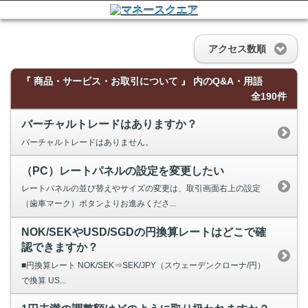
アクセス数順
『 商品・サービス・お取引について 』 内のQ&A・用語
全190件
バーチャルトレードはありますか？
バーチャルトレードはありません。
（PC）レートパネルの設定を変更したい
レートパネルの並び替えやサイズの変更は、取引画面右上の設定
（歯車マーク）ボタンよりお進みくださ...
NOK/SEKやUSD/SGDの円換算レートはどこで確
認できますか？
■円換算レート NOK/SEK⇒SEK/JPY（スウェーデンクローナ/円）
で換算 US...