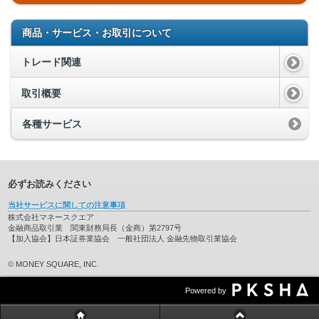
商品・サービス・お取引について
トレード関連
取引概要
各種サービス
必ずお読みください
当社サービスに関しての注意事項
株式会社マネースクエア
金融商品取引業 関東財務局長（金商）第2797号
【加入協会】日本証券業協会 一般社団法人 金融先物取引業協会
© MONEY SQUARE, INC.
Powered by