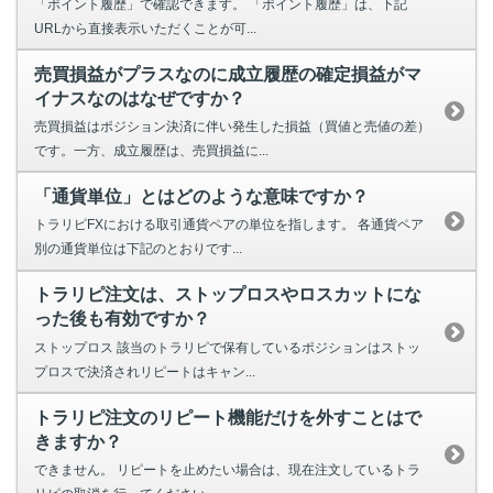
「ポイント履歴」で確認できます。 「ポイント履歴」は、下記
URLから直接表示いただくことが可...
売買損益がプラスなのに成立履歴の確定損益がマ
イナスなのはなぜですか？
売買損益はポジション決済に伴い発生した損益（買値と売値の差）
です。一方、成立履歴は、売買損益に...
「通貨単位」とはどのような意味ですか？
トラリピFXにおける取引通貨ペアの単位を指します。 各通貨ペア
別の通貨単位は下記のとおりです...
トラリピ注文は、ストップロスやロスカットにな
った後も有効ですか？
ストップロス 該当のトラリピで保有しているポジションはストッ
プロスで決済されリピートはキャン...
トラリピ注文のリピート機能だけを外すことはで
きますか？
できません。 リピートを止めたい場合は、現在注文しているトラ