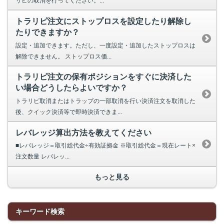
リピの取消を行ってください。...
トラリピ注文にストップロスを設定したり解除し
たりできますか？
設定・追加できます。ただし、一度設定・追加したストップロスは
解除できません。 ストップロス価...
トラリピ注文の保有ポジションをすぐに決済した
い場合どうしたらよいですか？
トラリピ取消またはトラップの一部取消を行い決済注文を取消した
後、クイック決済等で即時決済できま...
レバレッジ算出方法を教えてください
■レバレッジ＝取引総代金÷有効証拠金 ※取引総代金＝現在レート×
注文数量 レバレッ...
もっと見る
キーワード検索