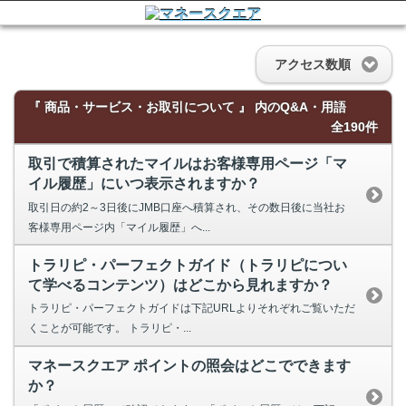
アクセス数順
『 商品・サービス・お取引について 』 内のQ&A・用語
全190件
取引で積算されたマイルはお客様専用ページ「マ
イル履歴」にいつ表示されますか？
取引日の約2～3日後にJMB口座へ積算され、その数日後に当社お
客様専用ページ内「マイル履歴」へ...
トラリピ・パーフェクトガイド（トラリピについ
て学べるコンテンツ）はどこから見れますか？
トラリピ・パーフェクトガイドは下記URLよりそれぞれご覧いただ
くことが可能です。 トラリピ・...
マネースクエア ポイントの照会はどこでできます
か？