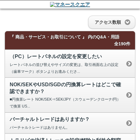
アクセス数順
『 商品・サービス・お取引について 』 内のQ&A・用語
全190件
（PC）レートパネルの設定を変更したい
レートパネルの並び替えやサイズの変更は、取引画面右上の設定
（歯車マーク）ボタンよりお進みくださ...
NOK/SEKやUSD/SGDの円換算レートはどこで確
認できますか？
■円換算レート NOK/SEK⇒SEK/JPY（スウェーデンクローナ/円）
で換算 US...
バーチャルトレードはありますか？
バーチャルトレードはありません。