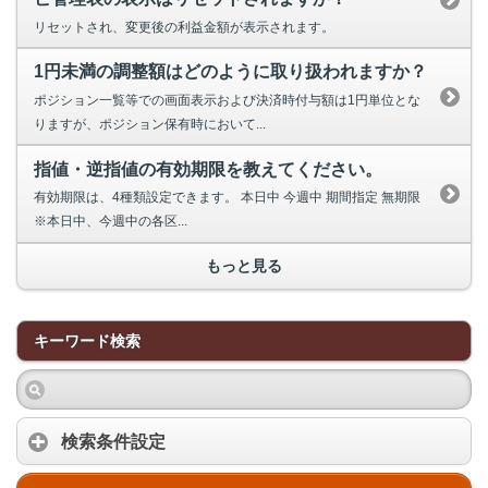
リセットされ、変更後の利益金額が表示されます。
1円未満の調整額はどのように取り扱われますか？
ポジション一覧等での画面表示および決済時付与額は1円単位とな
りますが、ポジション保有時において...
指値・逆指値の有効期限を教えてください。
有効期限は、4種類設定できます。 本日中 今週中 期間指定 無期限
※本日中、今週中の各区...
もっと見る
キーワード検索
検索条件設定