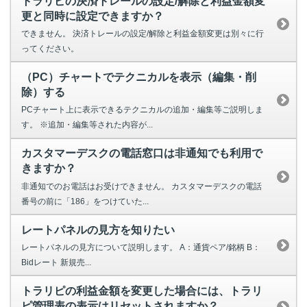
トラリピの決済トレールの設定/解除と利益金額変
更と同時に設定できますか？
できません。 決済トレールの設定/解除と利益金額変更は別々に行
ってください。
（PC）チャートでテクニカルを表示（編集・削
除）する
PCチャート上に表示できるテクニカルの追加・編集等ご説明しま
す。 ※追加・編集等された内容が...
カスタマーデスクの電話窓口は非通知でも利用で
きますか？
非通知でのお電話はお受けできません。 カスタマーデスクの電話
番号の前に「186」をつけていた...
レートパネルの見方を知りたい
レートパネルの見方について説明します。 A：通貨ペア/銘柄 B：
Bidレート 新規売...
トラリピの利益金額を変更した場合には、トラリ
ピ管理表の表示はリセットされますか？