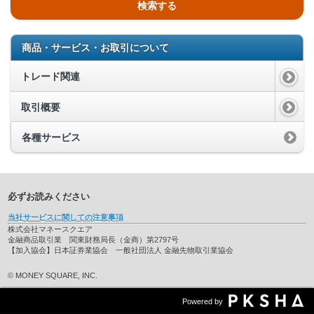
検索する
商品・サービス・お取引について
トレード関連
取引概要
各種サービス
必ずお読みください
当社サービスに関しての注意事項
株式会社マネースクエア
金融商品取引業 関東財務局長（金商）第2797号
【加入協会】日本証券業協会 一般社団法人 金融先物取引業協会
© MONEY SQUARE, INC.
Powered by