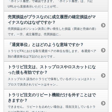
「ポイント履歴」で確認できます。 「ポイント履歴」は、下記
URLから直接表示いただくことが可...
売買損益がプラスなのに成立履歴の確定損益がマ
イナスなのはなぜですか？
売買損益はポジション決済に伴い発生した損益（買値と売値の差）
です。一方、成立履歴は、売買損益に...
「通貨単位」とはどのような意味ですか？
トラリピFXにおける取引通貨ペアの単位を指します。 各通貨ペア
別の通貨単位は下記のとおりです...
トラリピ注文は、ストップロスやロスカットにな
った後も有効ですか？
ストップロス 該当のトラリピで保有しているポジションはストッ
プロスで決済されリピートはキャン...
トラリピ注文のリピート機能だけを外すことはで
きますか？
できません。 リピートを止めたい場合は、現在注文しているトラ