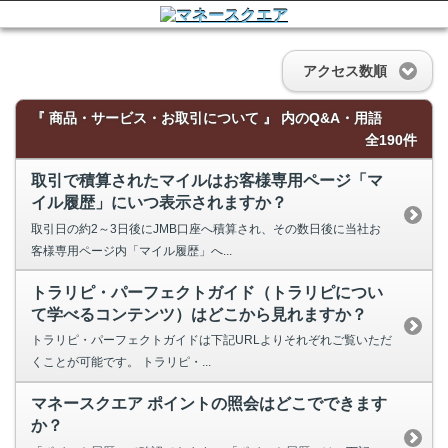
アクセス数順
『 商品・サービス・お取引について 』 内のQ&A・用語
全190件
取引で積算されたマイルはお客様専用ページ「マ
イル履歴」にいつ表示されますか？
取引日の約2～3日後にJMB口座へ積算され、その数日後に当社お
客様専用ページ内「マイル履歴」へ...
トラリピ・パーフェクトガイド（トラリピについ
て学べるコンテンツ）はどこから見れますか？
トラリピ・パーフェクトガイドは下記URLよりそれぞれご覧いただ
くことが可能です。 トラリピ・...
マネースクエア ポイントの照会はどこでできます
か？