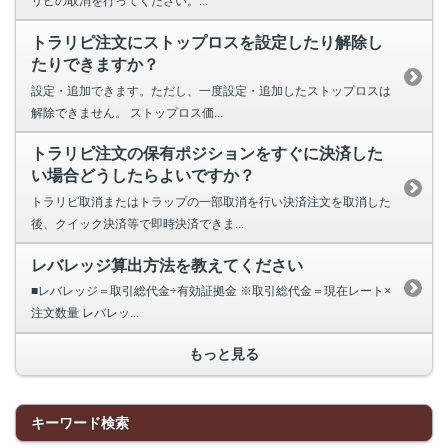
リピの取消を行ってください。...
トラリピ注文にストップロスを設定したり解除し
たりできますか？
設定・追加できます。ただし、一度設定・追加したストップロスは
解除できません。 ストップロス価...
トラリピ注文の保有ポジションをすぐに決済した
い場合どうしたらよいですか？
トラリピ取消またはトラップの一部取消を行い決済注文を取消した
後、クイック決済等で即時決済できま...
レバレッジ算出方法を教えてください
■レバレッジ＝取引総代金÷有効証拠金 ※取引総代金＝現在レート×
注文数量 レバレッ...
もっと見る
キーワード検索