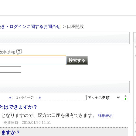
続き・ログインに関するお問合せ
>
口座開設
文字以内)
≪
3 / 4ページ
≫
とはできますか？
」となりますので、双方の口座を保有できます。
詳細表示
更新日時：2018/01/26 11:51
きますか？