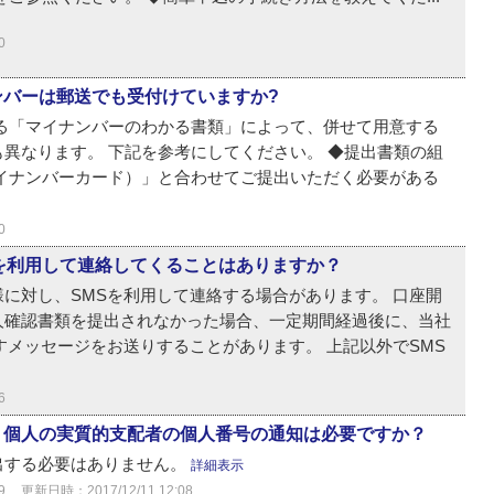
0
ンバーは郵送でも受付けていますか?
する「マイナンバーのわかる書類」によって、併せて用意する
異なります。 下記を参考にしてください。 ◆提出書類の組
マイナンバーカード）」と合わせてご提出いただく必要がある
0
を利用して連絡してくることはありますか？
に対し、SMSを利用して連絡する場合があります。 口座開
人確認書類を提出されなかった場合、一定期間経過後に、当社
すメッセージをお送りすることがあります。 上記以外でSMS
6
、個人の実質的支配者の個人番号の通知は必要ですか？
出する必要はありません。
詳細表示
9
更新日時：2017/12/11 12:08