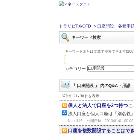
トラリピFX/CFD
>
口座開設・各種手
キーワード検索
キーワードまたは文章で検索できます(200
カテゴリー
『 口座開設 』 内のQ&A・用語
37件中 21 - 30 件を表示
個人と法人で口座を2つ持つこ
法人口座と個人口座は「別名義
No：446
公開日時：2013/01/01 00:00
口座を複数開設することはで