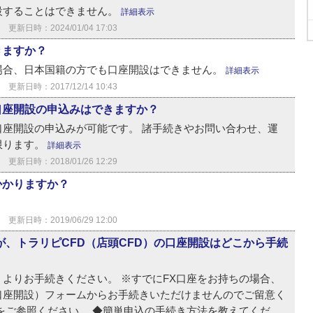
設することはできません。
詳細表示
更新日時：2024/01/04 17:03
きますか？
場合、日本国籍の方でも口座開設はできません。
詳細表示
更新日時：2017/12/14 10:43
口座開設の申込みはできますか？
口座開設の申込みが可能です。 諸手続きやお問い合わせ、運
限ります。
詳細表示
更新日時：2018/01/26 12:29
かかりますか？
更新日時：2019/06/29 12:00
が、トラリピCFD（店頭CFD）の口座開設はどこから手続
よりお手続きください。 ※すでにFX口座をお持ちの場合、
口座開設）フォームからお手続きいただけませんのでご留意く
ご参照ください。 ◆簡単申込の手続き方法を教えてくだ...