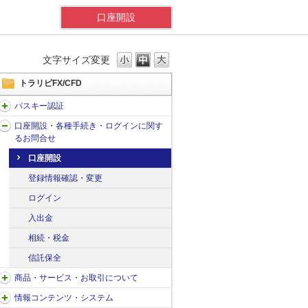
口座開設
文字サイズ変更
トラリピFX/CFD
パスキー認証
口座開設・各種手続き・ログインに関す
るお問合せ
口座開設
登録情報確認・変更
ログイン
入出金
相続・税金
信託保全
商品・サービス・お取引について
情報コンテンツ・システム