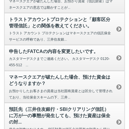
マネースクエアが破たんした場合、お預かり資産（信託財産）はマ
ネースクエアの意志では動かすことが...
トラストアカウントプロテクションと「顧客区分
管理信託」との関係を教えてください。
トラスト アカウント プロテクションはマネースクエアの信託保全
サービスの呼称であり、三井住友銀...
申告したFATCAの内容を変更したいです。
カスタマーデスクまでご連絡ください。 カスタマーデスク 0120-
455-512 ...
マネースクエアが破たんした場合、預けた資金は
どうなりますか？
お預かりしたお客さまの資産は当社固有資産とは区分して管理され
ており、当社保全スキームの下、三井...
預託先（三井住友銀行・SBIクリアリング信託）
に万が一の事態が発生しても、預けた資産は保全
の対...