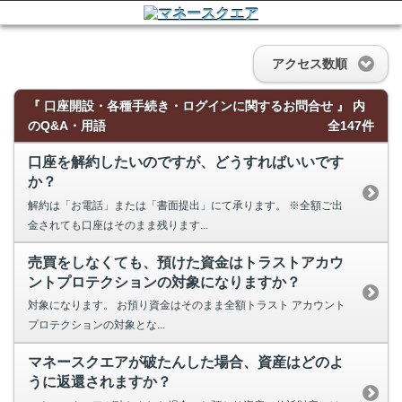
アクセス数順
『 口座開設・各種手続き・ログインに関するお問合せ 』 内
のQ&A・用語
全147件
口座を解約したいのですが、どうすればいいです
か？
解約は「お電話」または「書面提出」にて承ります。 ※全額ご出
金されても口座はそのまま残ります...
売買をしなくても、預けた資金はトラストアカウ
ントプロテクションの対象になりますか？
対象になります。 お預り資金はそのまま全額トラスト アカウント
プロテクションの対象とな...
マネースクエアが破たんした場合、資産はどのよ
うに返還されますか？